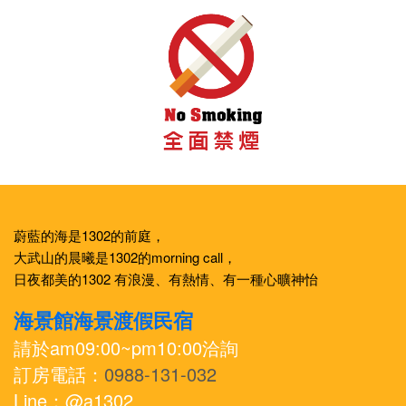
蔚藍的海是1302的前庭，
大武山的晨曦是1302的morning call，
日夜都美的1302 有浪漫、有熱情、有一種心曠神怡
海景館海景渡假民宿
請於am09:00~pm10:00洽詢
訂房電話：
0988-131-032
Line：@a1302