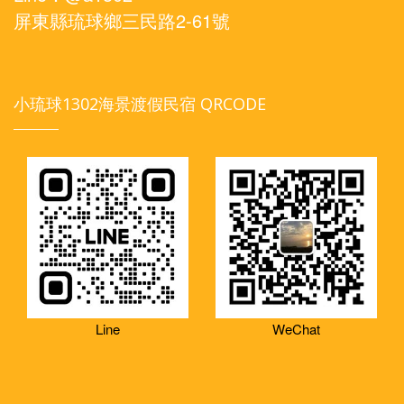
屏東縣琉球鄉三民路2-61號
小琉球1302海景渡假民宿 QRCODE
Line
WeChat