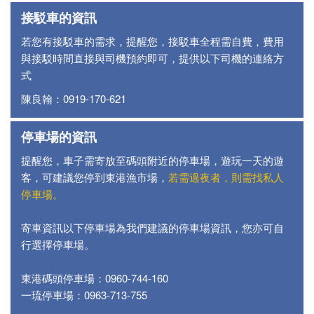
接駁車的資訊
若您有接駁車的需求，提醒您，接駁車全程需自費，費用
與接駁時間直接與司機預約即可，提供以下司機的連絡方
式
陳良翰：0919-170-621
停車場的資訊
提醒您，車子需寄放至碼頭附近的停車場，遊玩一天的遊
客，可建議您停到東港漁市場，
若需過夜者，則需找私人
停車場。
寄車資訊以下停車場為我們建議的停車場資訊，您亦可自
行選擇停車場。
東港碼頭停車場：0960-744-160
一琉停車場：0963-713-755