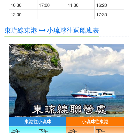
10:30
17:00
11:30
16:20
12:00
17:30
東琉線東港
小琉球往返船班表
東港往小琉球
小琉球往東港
上午
下午
上午
下午