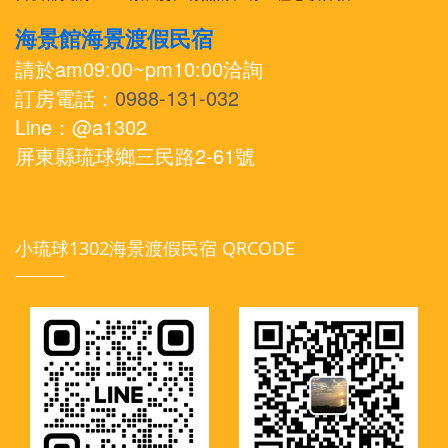
海景館海景渡假民宿
請於am09:00~pm10:00洽詢
訂房電話：
0988-131-032
Line：@a1302
屏東縣琉球鄉三民路2-61號
小琉球1302海景渡假民宿 QRCODE