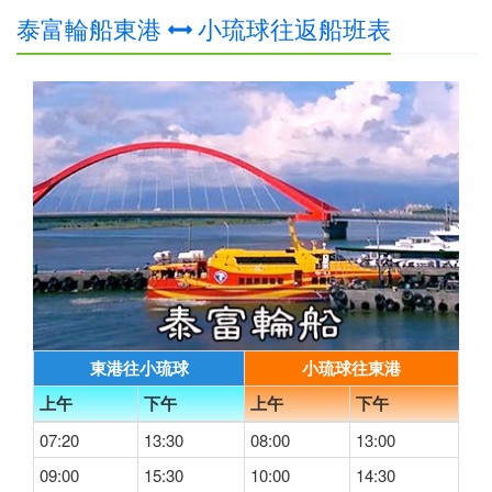
泰富輪船東港
小琉球往返船班表
東港往小琉球
小琉球往東港
上午
下午
上午
下午
07:20
13:30
08:00
13:00
09:00
15:30
10:00
14:30