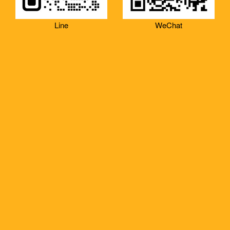
Line
WeChat