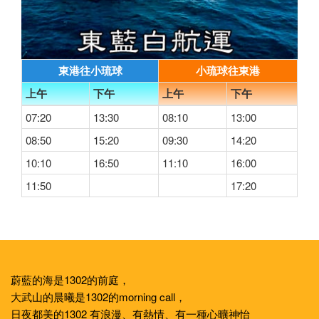
東港往小琉球
小琉球往東港
上午
下午
上午
下午
07:20
13:30
08:10
13:00
08:50
15:20
09:30
14:20
10:10
16:50
11:10
16:00
11:50
17:20
蔚藍的海是1302的前庭，
大武山的晨曦是1302的morning call，
日夜都美的1302 有浪漫、有熱情、有一種心曠神怡